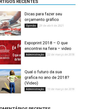
RTIGOS RECENTES
Dicas para fazer seu
orçamento gráfico
29 de abril de 2021
Opinião
Expoprint 2018 – O que
encontrei na feira – video
22 de março de 2018
Administração
Qual o futuro da sua
grafica no ano de 2018?
(Video)
13 de março de 2018
Administração
OMENTÁRIOS RECENTES