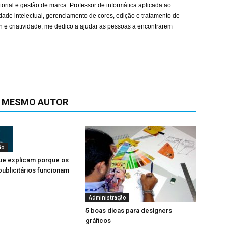
orial e gestão de marca. Professor de informática aplicada ao
dade intelectual, gerenciamento de cores, edição e tratamento de
 e criatividade, me dedico a ajudar as pessoas a encontrarem
O MESMO AUTOR
ão
ue explicam porque os
ublicitários funcionam
Administração
5 boas dicas para designers
gráficos