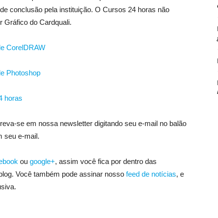
de conclusão pela instituição. O Cursos 24 horas não
 Gráfico do Cardquali.
o de CorelDRAW
 de Photoshop
4 horas
eva-se em nossa newsletter digitando seu e-mail no balão
m seu e-mail.
ebook
ou
google+
, assim você fica por dentro das
 blog. Você também pode assinar nosso
feed de notícias
, e
siva.