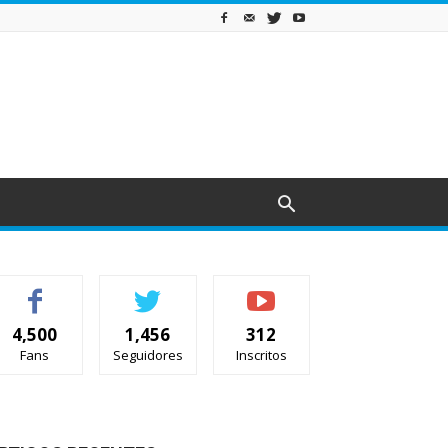
4,500
1,456
312
Fans
Seguidores
Inscritos