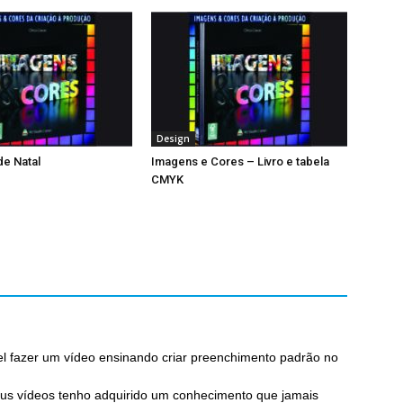
Design
e Natal
Imagens e Cores – Livro e tabela
CMYK
vel fazer um vídeo ensinando criar preenchimento padrão no
eus vídeos tenho adquirido um conhecimento que jamais