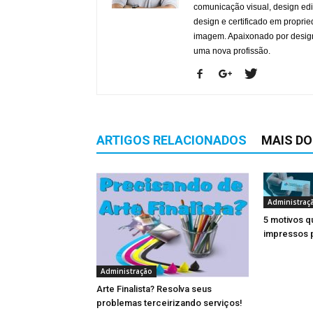
comunicação visual, design edit
design e certificado em proprie
imagem. Apaixonado por design
uma nova profissão.
ARTIGOS RELACIONADOS
MAIS D
Administraç
5 motivos q
impressos p
Administração
Arte Finalista? Resolva seus
problemas terceirizando serviços!