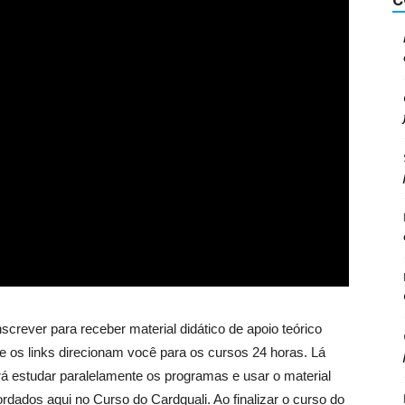
crever para receber material didático de apoio teórico
 os links direcionam você para os cursos 24 horas. Lá
rá estudar paralelamente os programas e usar o material
rdados aqui no Curso do Cardquali. Ao finalizar o curso do