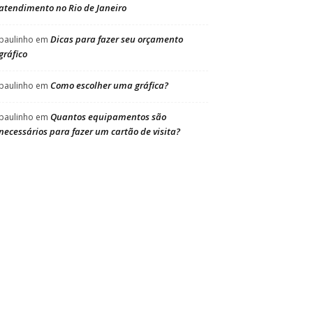
atendimento no Rio de Janeiro
Dicas para fazer seu orçamento
paulinho
em
gráfico
Como escolher uma gráfica?
paulinho
em
Quantos equipamentos são
paulinho
em
necessários para fazer um cartão de visita?