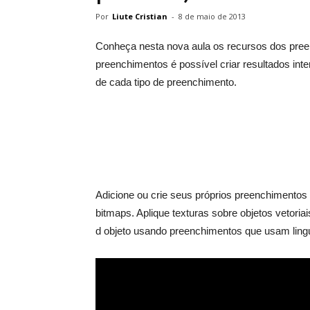
Por
Liute Cristian
-
8 de maio de 2013
Conheça nesta nova aula os recursos dos pree
preenchimentos é possível criar resultados int
de cada tipo de preenchimento.
Adicione ou crie seus próprios preenchimentos
bitmaps. Aplique texturas sobre objetos vetori
d objeto usando preenchimentos que usam ling