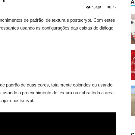
A
10428
17
nchimentos de padrão, de textura e postscrypt. Com estes
eressantes usando as configurações das caixas de diálogo
 de padrão de duas cores, totalmente coloridos ou usando
ais usando o preenchimento de textura ou cubra toda a área
uajem postscrypt.
C