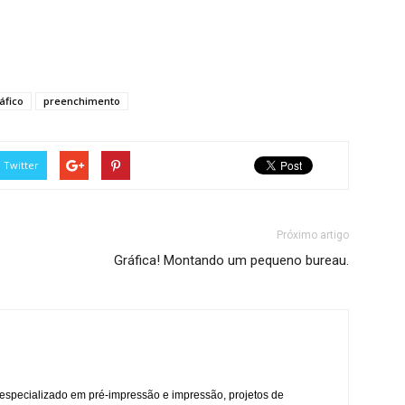
áfico
preenchimento
Twitter
Próximo artigo
Gráfica! Montando um pequeno bureau.
co especializado em pré-impressão e impressão, projetos de