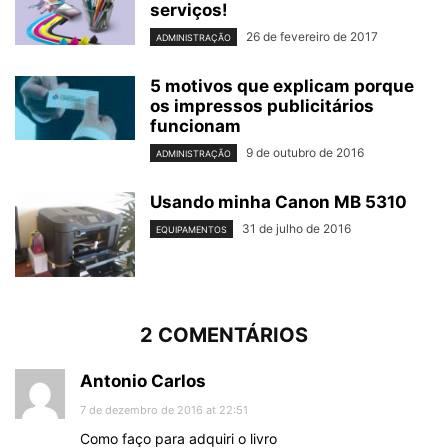
serviços!
26 de fevereiro de 2017
ADMINISTRAÇÃO
5 motivos que explicam porque
os impressos publicitários
funcionam
9 de outubro de 2016
ADMINISTRAÇÃO
Usando minha Canon MB 5310
31 de julho de 2016
EQUIPAMENTOS
2 COMENTÁRIOS
Antonio Carlos
7 de dezembro de 2016 at 22:51
Como faço para adquiri o livro