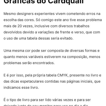
Gráficas do Cardquali
Mesmo designers experientes vivem cometendo erros na
escolha das cores. Só comigo este ano tive esse problema
mais de 20 vezes, inclusive com diversos trabalhos
devolvidos devido a variações de frente e verso, que com
o uso de uma tabela dessas seria evitado.
Uma mesma cor pode ser composta de diversas formas e
quanto menos variáveis estiverem na composição, menos
problemas serão encontrados.
E é por isso, pela própria tabela CMYK, presente no livro e
das dicas espetaculares contidas nas páginas iniciais, que
indicamos esse livro.
É o tipo de livro para ser lido várias vezes e para ser
deixado junto de seu monitor para uso no dia a dia.