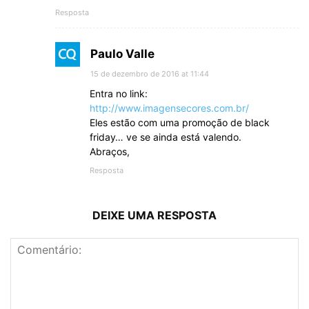
Resposta
Paulo Valle
15 de dezembro de 2016 at 11:44
Entra no link:
http://www.imagensecores.com.br/
Eles estão com uma promoção de black
friday… ve se ainda está valendo.
Abraços,
Resposta
DEIXE UMA RESPOSTA