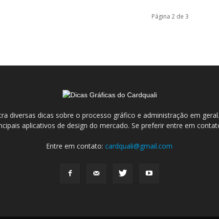
Página 2 de 3
ra diversas dicas sobre o processo gráfico e administração em ge
incipais aplicativos de design do mercado. Se preferir entre em conta
Entre em contato:
cardquali@gmail.com