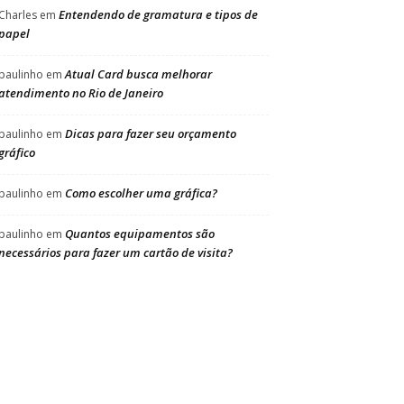
Entendendo de gramatura e tipos de
Charles
em
papel
Atual Card busca melhorar
paulinho
em
atendimento no Rio de Janeiro
Dicas para fazer seu orçamento
paulinho
em
gráfico
Como escolher uma gráfica?
paulinho
em
Quantos equipamentos são
paulinho
em
necessários para fazer um cartão de visita?