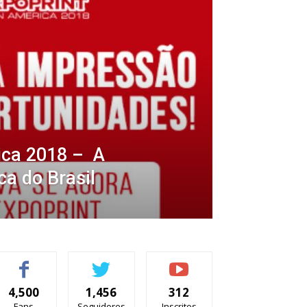
ica 2018 – A
ca do Brasil
4,500
1,456
312
Fans
Seguidores
Inscritos