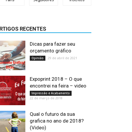
RTIGOS RECENTES
Dicas para fazer seu
orçamento gráfico
29 de abril de 2021
Opinião
Expoprint 2018 – O que
encontrei na feira – video
Impressão e Acabamento
22 de março de 2018
Qual o futuro da sua
grafica no ano de 2018?
(Video)