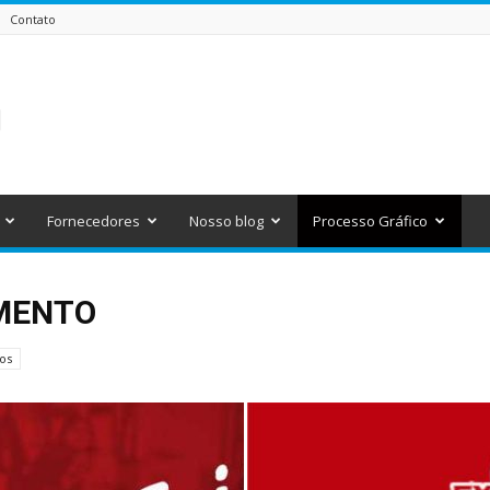
Contato
Fornecedores
Nosso blog
Processo Gráfico
MENTO
os