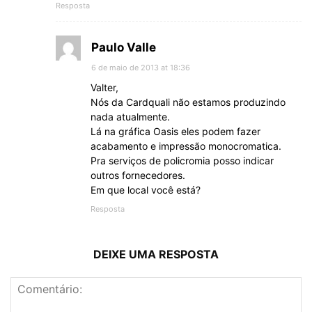
Resposta
Paulo Valle
6 de maio de 2013 at 18:36
Valter,
Nós da Cardquali não estamos produzindo
nada atualmente.
Lá na gráfica Oasis eles podem fazer
acabamento e impressão monocromatica.
Pra serviços de policromia posso indicar
outros fornecedores.
Em que local você está?
Resposta
DEIXE UMA RESPOSTA