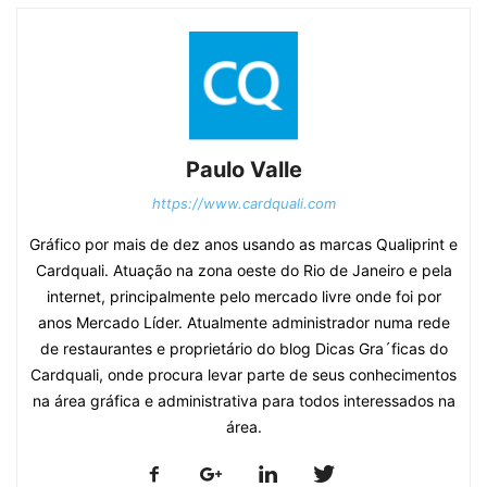
Paulo Valle
https://www.cardquali.com
Gráfico por mais de dez anos usando as marcas Qualiprint e
Cardquali. Atuação na zona oeste do Rio de Janeiro e pela
internet, principalmente pelo mercado livre onde foi por
anos Mercado Líder. Atualmente administrador numa rede
de restaurantes e proprietário do blog Dicas Gra´ficas do
Cardquali, onde procura levar parte de seus conhecimentos
na área gráfica e administrativa para todos interessados na
área.