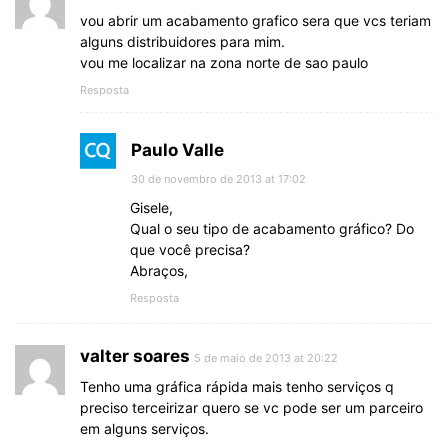
vou abrir um acabamento grafico sera que vcs teriam
alguns distribuidores para mim.
vou me localizar na zona norte de sao paulo
Resposta
Paulo Valle
30 de novembro de 2013 at 17:02
Gisele,
Qual o seu tipo de acabamento gráfico? Do
que você precisa?
Abraços,
Resposta
valter soares
5 de maio de 2013 at 20:22
Tenho uma gráfica rápida mais tenho serviços q
preciso terceirizar quero se vc pode ser um parceiro
em alguns serviços.