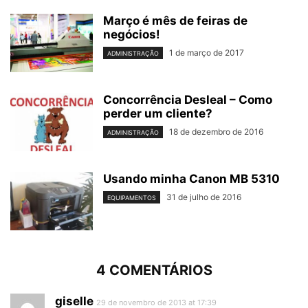
Março é mês de feiras de
negócios!
1 de março de 2017
ADMINISTRAÇÃO
Concorrência Desleal – Como
perder um cliente?
18 de dezembro de 2016
ADMINISTRAÇÃO
Usando minha Canon MB 5310
31 de julho de 2016
EQUIPAMENTOS
4 COMENTÁRIOS
giselle
29 de novembro de 2013 at 17:39