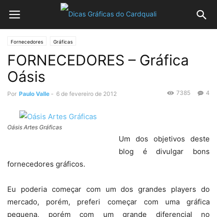
Fornecedores
Gráficas
FORNECEDORES – Gráfica
Oásis
7385
4
Por
Paulo Valle
-
6 de fevereiro de 2012
Oásis Artes Gráficas
Um dos objetivos deste
blog é divulgar bons
fornecedores gráficos.
Eu poderia começar com um dos grandes players do
mercado, porém, preferi começar com uma gráfica
pequena, porém com um grande diferencial no