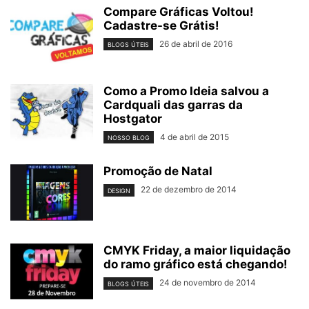
Compare Gráficas Voltou!
Cadastre-se Grátis!
26 de abril de 2016
BLOGS ÚTEIS
Como a Promo Ideia salvou a
Cardquali das garras da
Hostgator
4 de abril de 2015
NOSSO BLOG
Promoção de Natal
22 de dezembro de 2014
DESIGN
CMYK Friday, a maior liquidação
do ramo gráfico está chegando!
24 de novembro de 2014
BLOGS ÚTEIS