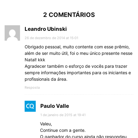
2 COMENTÁRIOS
Leandro Ubinski
26 de dezembro de 2014 at 15:01
Obrigado pessoal, muito contente com esse prêmio,
além de ser muito útil, foi o meu único presente nesse
Natal! kkk
Agradecer também o esforço de vocês para trazer
sempre informações importantes para os iniciantes e
profissionais da área.
Resposta
Paulo Valle
1 de janeiro de 2015 at 19:41
Valeu,
Continue com a gente.
O ganhador do curso ainda não respondeu