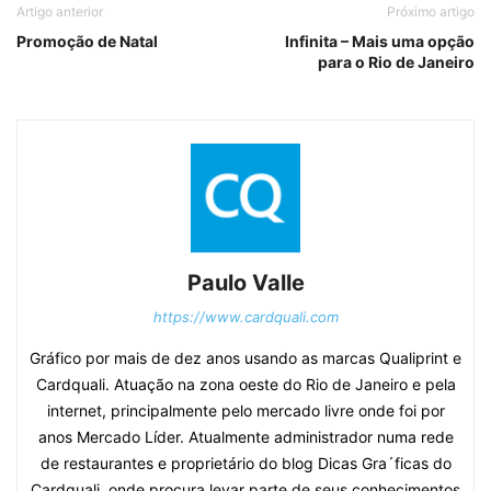
Artigo anterior
Próximo artigo
Promoção de Natal
Infinita – Mais uma opção
para o Rio de Janeiro
Paulo Valle
https://www.cardquali.com
Gráfico por mais de dez anos usando as marcas Qualiprint e
Cardquali. Atuação na zona oeste do Rio de Janeiro e pela
internet, principalmente pelo mercado livre onde foi por
anos Mercado Líder. Atualmente administrador numa rede
de restaurantes e proprietário do blog Dicas Gra´ficas do
Cardquali, onde procura levar parte de seus conhecimentos