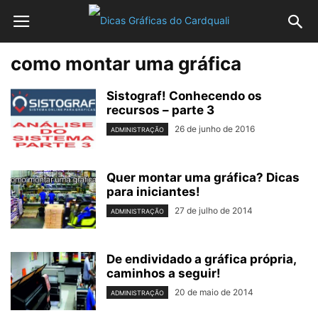
como montar uma gráfica
Sistograf! Conhecendo os
recursos – parte 3
26 de junho de 2016
ADMINISTRAÇÃO
Quer montar uma gráfica? Dicas
para iniciantes!
27 de julho de 2014
ADMINISTRAÇÃO
De endividado a gráfica própria,
caminhos a seguir!
20 de maio de 2014
ADMINISTRAÇÃO