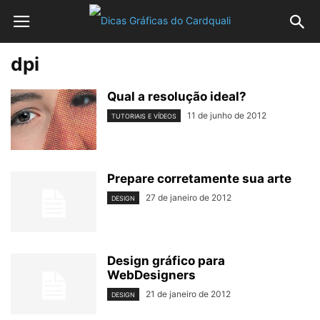
dpi
Qual a resolução ideal?
11 de junho de 2012
TUTORIAIS E VÍDEOS
Prepare corretamente sua arte
27 de janeiro de 2012
DESIGN
Design gráfico para
WebDesigners
21 de janeiro de 2012
DESIGN