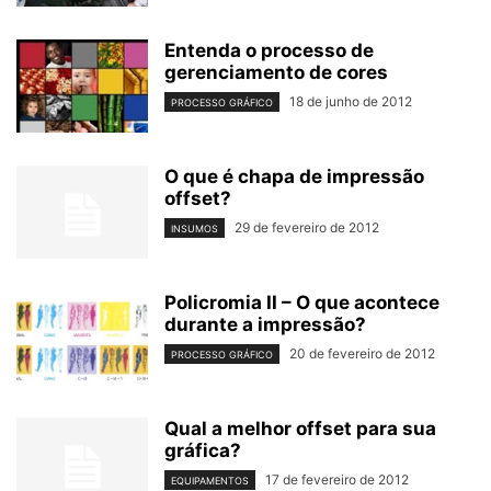
Entenda o processo de
gerenciamento de cores
18 de junho de 2012
PROCESSO GRÁFICO
O que é chapa de impressão
offset?
29 de fevereiro de 2012
INSUMOS
Policromia II – O que acontece
durante a impressão?
20 de fevereiro de 2012
PROCESSO GRÁFICO
Qual a melhor offset para sua
gráfica?
17 de fevereiro de 2012
EQUIPAMENTOS