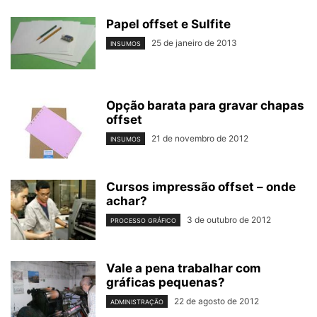
Papel offset e Sulfite
25 de janeiro de 2013
INSUMOS
Opção barata para gravar chapas
offset
21 de novembro de 2012
INSUMOS
Cursos impressão offset – onde
achar?
3 de outubro de 2012
PROCESSO GRÁFICO
Vale a pena trabalhar com
gráficas pequenas?
22 de agosto de 2012
ADMINISTRAÇÃO