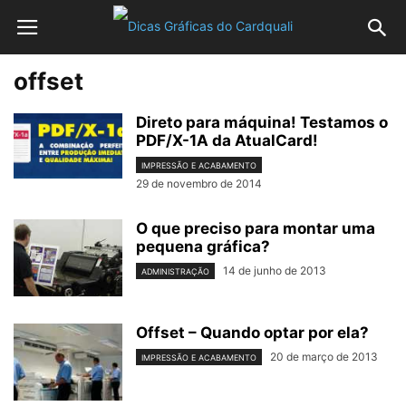
offset
Direto para máquina! Testamos o
PDF/X-1A da AtualCard!
IMPRESSÃO E ACABAMENTO
29 de novembro de 2014
O que preciso para montar uma
pequena gráfica?
14 de junho de 2013
ADMINISTRAÇÃO
Offset – Quando optar por ela?
20 de março de 2013
IMPRESSÃO E ACABAMENTO