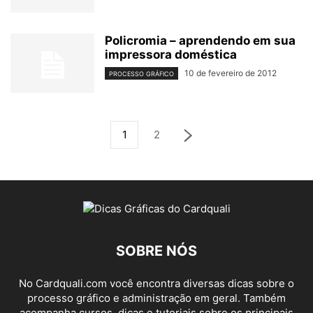
Policromia – aprendendo em sua
impressora doméstica
10 de fevereiro de 2012
PROCESSO GRÁFICO
1
2
SOBRE NÓS
No Cardquali.com você encontra diversas dicas sobre o
processo gráfico e administração em geral. Também
acompanha cursos, dicas e tutoriais sobre os principais