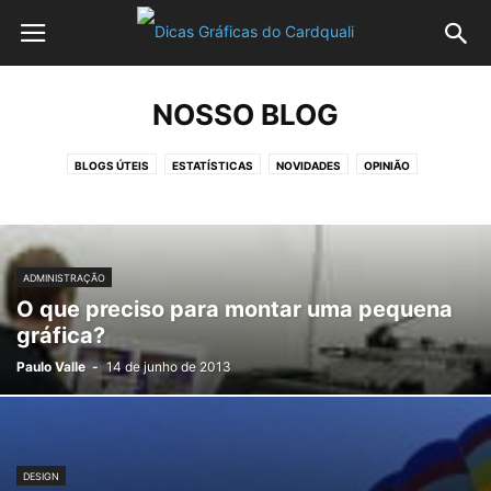
NOSSO BLOG
BLOGS ÚTEIS
ESTATÍSTICAS
NOVIDADES
OPINIÃO
ADMINISTRAÇÃO
O que preciso para montar uma pequena
gráfica?
Paulo Valle
-
14 de junho de 2013
DESIGN