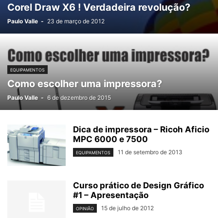
Corel Draw X6 ! Verdadeira revolução?
Paulo Valle
-
23 de março de 2012
EQUIPAMENTOS
Como escolher uma impressora?
Paulo Valle
-
6 de dezembro de 2015
Dica de impressora – Ricoh Aficio
MPC 6000 e 7500
11 de setembro de 2013
EQUIPAMENTOS
Curso prático de Design Gráfico
#1 – Apresentação
15 de julho de 2012
OPINIÃO