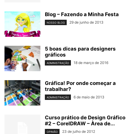
Blog – Fazendo a Minha Festa
29 de junho de 2013
NOSSO BLOG
5 boas dicas para designers
gráficos
18 de março de 2016
ADMINISTRAÇÃO
Gráfica! Por onde começar a
trabalhar?
6 de maio de 2013
ADMINISTRAÇÃO
Curso prático de Design Gráfico
#2 – CorelDRAW – Àrea de...
23 de julho de 2012
OPINIÃO