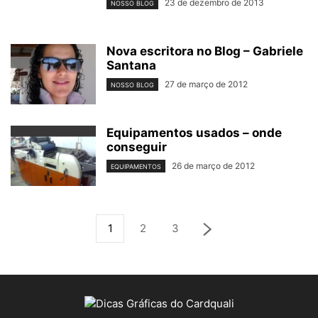
23 de dezembro de 2013
NOSSO BLOG
Nova escritora no Blog – Gabriele
Santana
27 de março de 2012
NOSSO BLOG
Equipamentos usados – onde
conseguir
26 de março de 2012
EQUIPAMENTOS
1
2
3