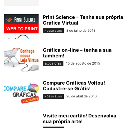
Print Science – Tenha sua própria
Gráfica Virtual
8 de julho de 2013
NOSSO BLOG
Gráfica on-line – tenha a sua
também!
15 de agosto de 2015
BLOGS ÚTEIS
Compare Gráficas Voltou!
Cadastre-se Grátis!
26 de abril de 2016
NOSSO BLOG
Visite meu cartão! Desenvolva
sua própria arte!