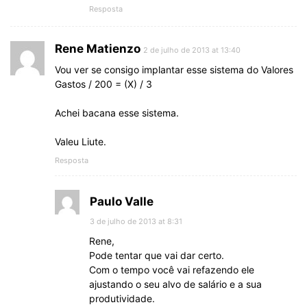
Resposta
Rene Matienzo
2 de julho de 2013 at 13:40
Vou ver se consigo implantar esse sistema do Valores
Gastos / 200 = (X) / 3
Achei bacana esse sistema.
Valeu Liute.
Resposta
Paulo Valle
3 de julho de 2013 at 8:31
Rene,
Pode tentar que vai dar certo.
Com o tempo você vai refazendo ele
ajustando o seu alvo de salário e a sua
produtividade.