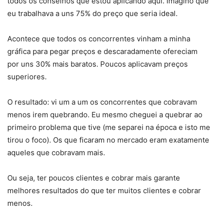
todos os conselhos que estou aplicando aqui. Imagino que
eu trabalhava a uns 75% do preço que seria ideal.
Acontece que todos os concorrentes vinham a minha
gráfica para pegar preços e descaradamente ofereciam
por uns 30% mais baratos. Poucos aplicavam preços
superiores.
O resultado: vi um a um os concorrentes que cobravam
menos irem quebrando. Eu mesmo cheguei a quebrar ao
primeiro problema que tive (me separei na época e isto me
tirou o foco). Os que ficaram no mercado eram exatamente
aqueles que cobravam mais.
Ou seja, ter poucos clientes e cobrar mais garante
melhores resultados do que ter muitos clientes e cobrar
menos.