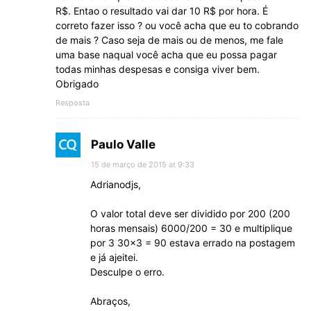
R$. Entao o resultado vai dar 10 R$ por hora. É
correto fazer isso ? ou você acha que eu to cobrando
de mais ? Caso seja de mais ou de menos, me fale
uma base naqual você acha que eu possa pagar
todas minhas despesas e consiga viver bem.
Obrigado
Resposta
Paulo Valle
15 de março de 2015 at 9:33
Adrianodjs,
O valor total deve ser dividido por 200 (200
horas mensais) 6000/200 = 30 e multiplique
por 3 30×3 = 90 estava errado na postagem
e já ajeitei.
Desculpe o erro.
Abraços,