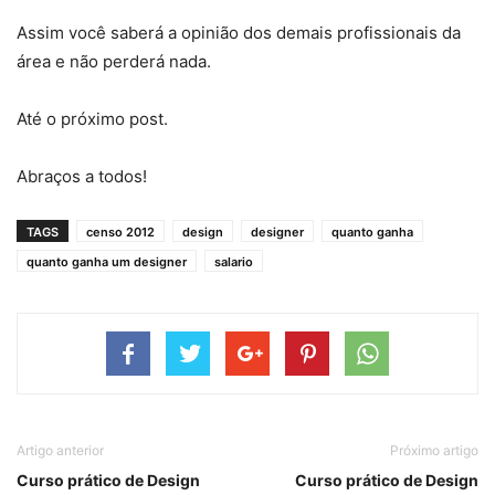
Assim você saberá a opinião dos demais profissionais da
área e não perderá nada.
Até o próximo post.
Abraços a todos!
TAGS
censo 2012
design
designer
quanto ganha
quanto ganha um designer
salario
Artigo anterior
Próximo artigo
Curso prático de Design
Curso prático de Design