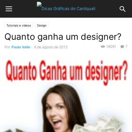
Tutoriais e vídeos
Design
Quanto ganha um designer?
18291
7
Por
Paulo Valle
-
6 de agosto de 2012