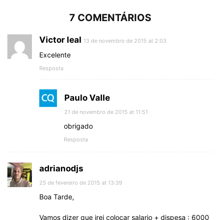
7 COMENTÁRIOS
Victor leal
13 de novembro de 2015 at 2:03
Excelente
Resposta
Paulo Valle
21 de novembro de 2015 at 11:51
obrigado
Resposta
adrianodjs
25 de fevereiro de 2015 at 13:39
Boa Tarde,
Vamos dizer que irei colocar salario + dispesa : 6000