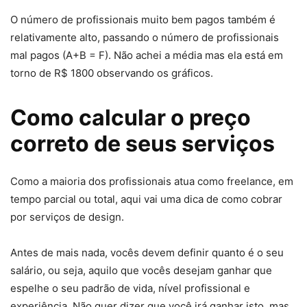
O número de profissionais muito bem pagos também é
relativamente alto, passando o número de profissionais
mal pagos (A+B = F). Não achei a média mas ela está em
torno de R$ 1800 observando os gráficos.
Como calcular o preço
correto de seus serviços
Como a maioria dos profissionais atua como freelance, em
tempo parcial ou total, aqui vai uma dica de como cobrar
por serviços de design.
Antes de mais nada, vocês devem definir quanto é o seu
salário, ou seja, aquilo que vocês desejam ganhar que
espelhe o seu padrão de vida, nível profissional e
experiência. Não quer dizer que você irá ganhar isto, mas