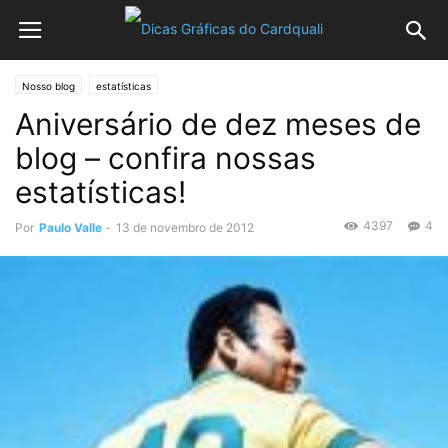
Nosso blog
estatísticas
Aniversário de dez meses de
blog – confira nossas
estatísticas!
4397
4
Por
Paulo Valle
-
13 de novembro de 2012