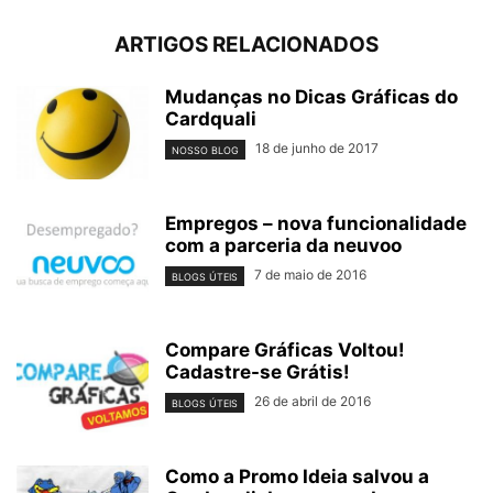
ARTIGOS RELACIONADOS
Mudanças no Dicas Gráficas do
Cardquali
18 de junho de 2017
NOSSO BLOG
Empregos – nova funcionalidade
com a parceria da neuvoo
7 de maio de 2016
BLOGS ÚTEIS
Compare Gráficas Voltou!
Cadastre-se Grátis!
26 de abril de 2016
BLOGS ÚTEIS
Como a Promo Ideia salvou a