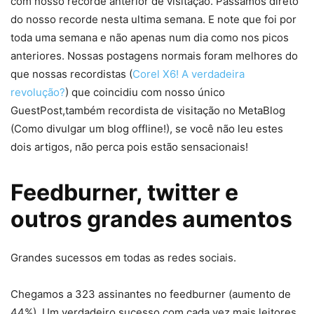
com nosso recorde anterior de visitação. Passamos direto
do nosso recorde nesta ultima semana. E note que foi por
toda uma semana e não apenas num dia como nos picos
anteriores. Nossas postagens normais foram melhores do
que nossas recordistas (
Corel X6! A verdadeira
revolução?
) que coincidiu com nosso único
GuestPost,também recordista de visitação no MetaBlog
(Como divulgar um blog offline!), se você não leu estes
dois artigos, não perca pois estão sensacionais!
Feedburner, twitter e
outros grandes aumentos
Grandes sucessos em todas as redes sociais.
Chegamos a 323 assinantes no feedburner (aumento de
44%). Um verdadeiro sucesso com cada vez mais leitores