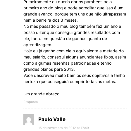
Primeiramente eu queria dar os parabéns pelo
primeiro ano do blog e pode acreditar que isso é um
grande avanço, porque tem uns que não ultrapassam
nem a barreira dos 3 meses.
No mês passado o meu blog também fez um ano e
posso dizer que consegui grandes resultados com
ele, tanto em questão de ganhos quanto de
aprendizagem.
Hoje eu já ganho com ele o equivalente a metade do
meu salario, consegui alguns anunciantes fixos, assim
como algumas resenhas patrocinadas e tenho
grandes planos para 2013.
Você descreveu muito bem os seus objetivos e tenho
certeza que conseguirá cumprir todas as metas.
Um grande abraço
Resposta
Paulo Valle
15 de novembro de 2012 at 17:49