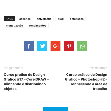
TAGS
adsense
aniversário
blog
estatistica
monetização
rendimentos
Artigo anterior
Próximo artigo
Curso prático de Design
Curso prático de Design
Gráfico #17 – CorelDRAW –
Gráfico – Photoshop #2 –
Alinhando e distribuindo
Conhecendo a área de
objetos
trabalho