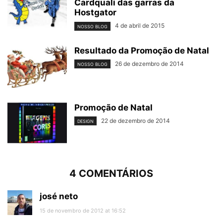
Cardquali das garras da
Hostgator
4 de abril de 2015
NOSSO BLOG
Resultado da Promoção de Natal
26 de dezembro de 2014
NOSSO BLOG
Promoção de Natal
22 de dezembro de 2014
DESIGN
4 COMENTÁRIOS
josé neto
15 de novembro de 2012 at 16:52