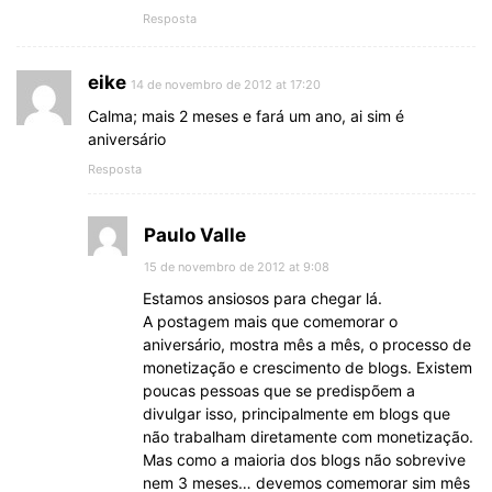
Resposta
eike
14 de novembro de 2012 at 17:20
Calma; mais 2 meses e fará um ano, ai sim é
aniversário
Resposta
Paulo Valle
15 de novembro de 2012 at 9:08
Estamos ansiosos para chegar lá.
A postagem mais que comemorar o
aniversário, mostra mês a mês, o processo de
monetização e crescimento de blogs. Existem
poucas pessoas que se predispõem a
divulgar isso, principalmente em blogs que
não trabalham diretamente com monetização.
Mas como a maioria dos blogs não sobrevive
nem 3 meses… devemos comemorar sim mês