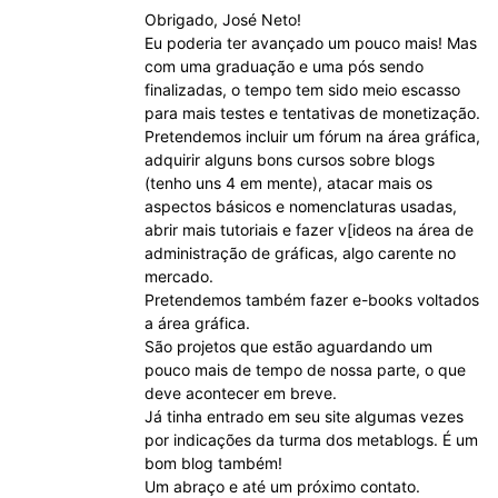
Obrigado, José Neto!
Eu poderia ter avançado um pouco mais! Mas
com uma graduação e uma pós sendo
finalizadas, o tempo tem sido meio escasso
para mais testes e tentativas de monetização.
Pretendemos incluir um fórum na área gráfica,
adquirir alguns bons cursos sobre blogs
(tenho uns 4 em mente), atacar mais os
aspectos básicos e nomenclaturas usadas,
abrir mais tutoriais e fazer v[ideos na área de
administração de gráficas, algo carente no
mercado.
Pretendemos também fazer e-books voltados
a área gráfica.
São projetos que estão aguardando um
pouco mais de tempo de nossa parte, o que
deve acontecer em breve.
Já tinha entrado em seu site algumas vezes
por indicações da turma dos metablogs. É um
bom blog também!
Um abraço e até um próximo contato.