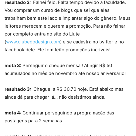
resultado 2:
Falhei feio. Falta tempo devido a faculdade.
Vou comprar um curso de blogs que sei que eles
trabalham bem este lado e implantar algo do gênero. Meus
leitores merecem e querem a promoção. Para não falhar
por completo entra no site do Liute
(
www.clubedodesign.com
) e se cadastra no twitter e no
facebook dele. Ele tem feito promoções incríveis!
meta 3:
Perseguir o cheque mensal! Atingir R$ 50
acumulados no mês de novembro até nosso aniversário!
resultado 3:
Cheguei a R$ 30,70 hoje. Está abaixo mas
ainda dá para chegar lá… não desistimos ainda.
meta 4:
Continuar perseguindo a programação das
postagens para 2 semanas.