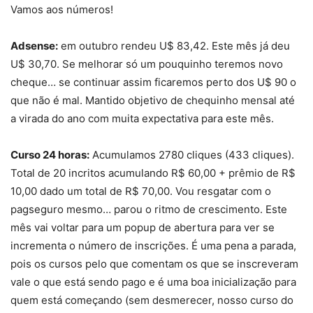
Vamos aos números!
Adsense:
em outubro rendeu U$ 83,42. Este mês já deu
U$ 30,70. Se melhorar só um pouquinho teremos novo
cheque… se continuar assim ficaremos perto dos U$ 90 o
que não é mal. Mantido objetivo de chequinho mensal até
a virada do ano com muita expectativa para este mês.
Curso 24 horas:
Acumulamos 2780 cliques (433 cliques).
Total de 20 incritos acumulando R$ 60,00 + prêmio de R$
10,00 dado um total de R$ 70,00. Vou resgatar com o
pagseguro mesmo… parou o ritmo de crescimento. Este
mês vai voltar para um popup de abertura para ver se
incrementa o número de inscrições. É uma pena a parada,
pois os cursos pelo que comentam os que se inscreveram
vale o que está sendo pago e é uma boa inicialização para
quem está começando (sem desmerecer, nosso curso do