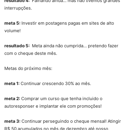
resultado 4:
Falhando ainda… mas não tivemos grandes
interrupções.
meta 5:
Investir em postagens pagas em sites de alto
volume!
resultado 5:
Meta ainda não cumprida… pretendo fazer
com o cheque deste mês.
Metas do próximo mês:
meta 1:
Continuar crescendo 30% ao mês.
meta 2:
Comprar um curso que tenha incluido o
autoresponser e implantar ele com promoções!
meta 3:
Continuar perseguindo o cheque mensal! Atingir
R$ 50 acumulados no mês de dezembro até nosso