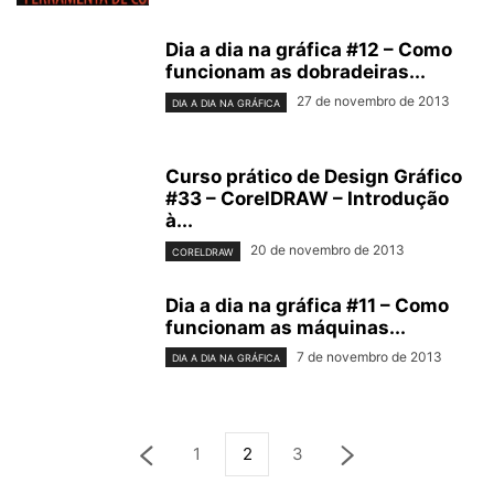
Dia a dia na gráfica #12 – Como
funcionam as dobradeiras...
27 de novembro de 2013
DIA A DIA NA GRÁFICA
Curso prático de Design Gráfico
#33 – CorelDRAW – Introdução
à...
20 de novembro de 2013
CORELDRAW
Dia a dia na gráfica #11 – Como
funcionam as máquinas...
7 de novembro de 2013
DIA A DIA NA GRÁFICA
1
2
3