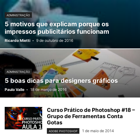
ADMINISTRAÇÃO
5 motivos que explicam porque os
impressos publicitários funcionam
Ricardo Mietti
-
9 de outubro de 2016
ADMINISTRAÇÃO
5 boas dicas para designers gráficos
Paulo Valle
-
18 de março de 2016
Curso Prático de Photoshop #18 –
Grupo de Ferramentas Conta
Gotas
1 de maio de 2014
ADOBE PHOTOSHOP