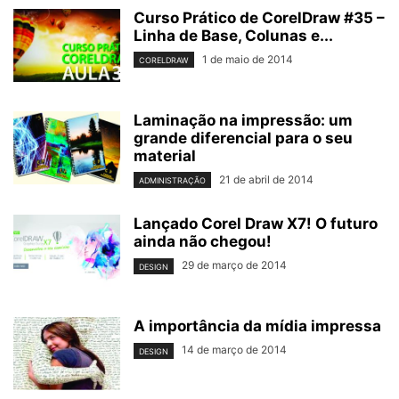
Curso Prático de CorelDraw #35 –
Linha de Base, Colunas e...
1 de maio de 2014
CORELDRAW
Laminação na impressão: um
grande diferencial para o seu
material
21 de abril de 2014
ADMINISTRAÇÃO
Lançado Corel Draw X7! O futuro
ainda não chegou!
29 de março de 2014
DESIGN
A importância da mídia impressa
14 de março de 2014
DESIGN