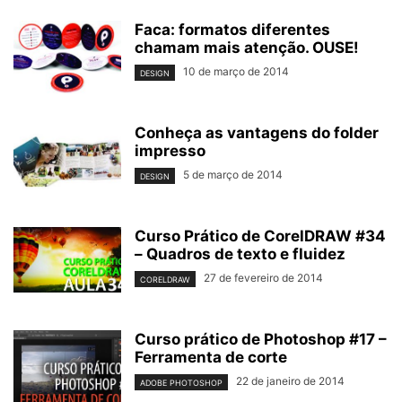
Faca: formatos diferentes
chamam mais atenção. OUSE!
10 de março de 2014
DESIGN
Conheça as vantagens do folder
impresso
5 de março de 2014
DESIGN
Curso Prático de CorelDRAW #34
– Quadros de texto e fluidez
27 de fevereiro de 2014
CORELDRAW
Curso prático de Photoshop #17 –
Ferramenta de corte
22 de janeiro de 2014
ADOBE PHOTOSHOP