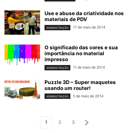
Use e abuse da criatividade nos
materiais de PDV
17 de maio de 2014
ADMINISTRAÇÃO
O significado das cores e sua
importância no material
impresso
11 de maio de 2014
ADMINISTRAÇÃO
Puzzle 3D – Super maquetes
usando um router!
5 de maio de 2014
ADMINISTRAÇÃO
1
2
3