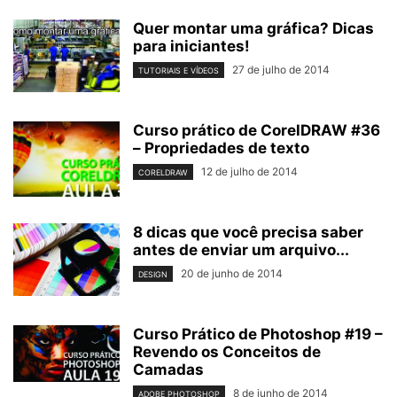
Quer montar uma gráfica? Dicas
para iniciantes!
27 de julho de 2014
TUTORIAIS E VÍDEOS
Curso prático de CorelDRAW #36
– Propriedades de texto
12 de julho de 2014
CORELDRAW
8 dicas que você precisa saber
antes de enviar um arquivo...
20 de junho de 2014
DESIGN
Curso Prático de Photoshop #19 –
Revendo os Conceitos de
Camadas
8 de junho de 2014
ADOBE PHOTOSHOP