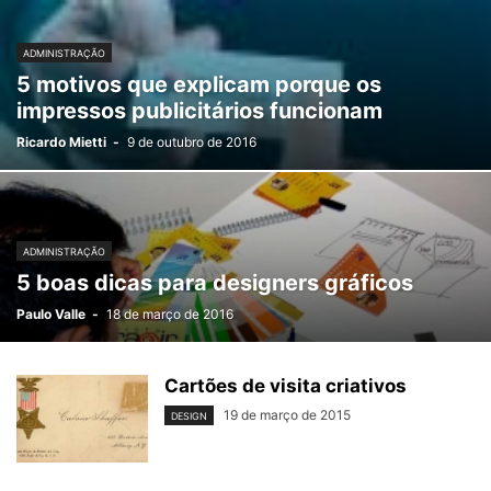
ADMINISTRAÇÃO
5 motivos que explicam porque os
impressos publicitários funcionam
Ricardo Mietti
-
9 de outubro de 2016
ADMINISTRAÇÃO
5 boas dicas para designers gráficos
Paulo Valle
-
18 de março de 2016
Cartões de visita criativos
19 de março de 2015
DESIGN