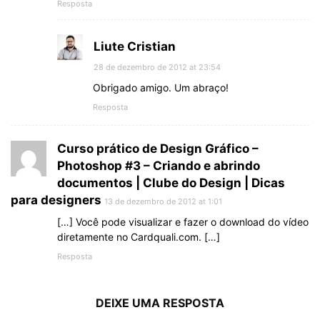
Resposta
Liute Cristian
28 de dezembro de 2012 at 23:54
Obrigado amigo. Um abraço!
Resposta
Curso prático de Design Gráfico –
Photoshop #3 – Criando e abrindo
documentos | Clube do Design | Dicas
para designers
13 de dezembro de 2012 at 1:01
[…] Você pode visualizar e fazer o download do vídeo
diretamente no Cardquali.com. […]
Resposta
DEIXE UMA RESPOSTA