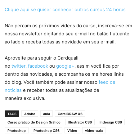
Clique aqui se quiser conhecer outros cursos 24 horas
Não percam os próximos vídeos do curso, inscreva-se em
nossa newsletter digitando seu e-mail no balão flutuante
ao lado e receba todas as novidade em seu e-mail.
Aproveite para seguir o Cardquali
no
twitter
,
facebook
ou
google+
, assim você fica por
dentro das novidades, e acompanha os melhores links
do blog. Você também pode assinar nosso
feed de
notícias
e receber todas as atualizações de
maneira exclusiva.
TAGS
Adobe
aula
CorelDRAW X6
Curso prático de Design Gráfico
Illustrator CS6
Indesign CS6
Photoshop
Photoshop CS6
Vídeo
vídeo-aula