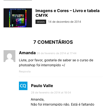
Imagens e Cores – Livro e tabela
CMYK
14 de dezembro de 2014
DESIGN
7 COMENTÁRIOS
Amanda
26 de fevereiro de 2014 at 17:44
Liute, por favor, gostaria de saber se o curso de
photoshop foi interrompido =/
Resposta
Paulo Valle
28 de fevereiro de 2014 at 18:04
Amanda,
Não foi interrompido não. Está é faltando