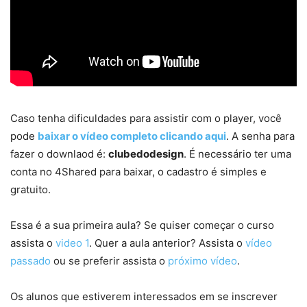
Caso tenha dificuldades para assistir com o player, você
pode
baixar o vídeo completo clicando aqui
. A senha para
fazer o downlaod é:
clubedodesign
. É necessário ter uma
conta no 4Shared para baixar, o cadastro é simples e
gratuito.
Essa é a sua primeira aula? Se quiser começar o curso
assista o
video 1
. Quer a aula anterior? Assista o
vídeo
passado
ou se preferir assista o
próximo vídeo
.
Os alunos que estiverem interessados em se inscrever