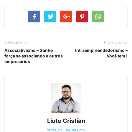
Artigo anterior
Próximo artigo
Associativismo – Ganhe
Intraempreendedorismo –
força se associando a outros
Você tem?
empresários
Liute Cristian
https://clube.design/