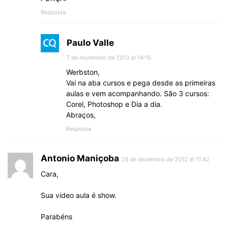
Resposta
Paulo Valle
7 de novembro de 2013 at 14:15
Werbston,
Vai na aba cursos e pega desde as primeiras
aulas e vem acompanhando. São 3 cursos:
Corel, Photoshop e Dia a dia.
Abraços,
Resposta
Antonio Maniçoba
28 de dezembro de 2012 at 11:42
Cara,
Sua video aula é show.
Parabéns