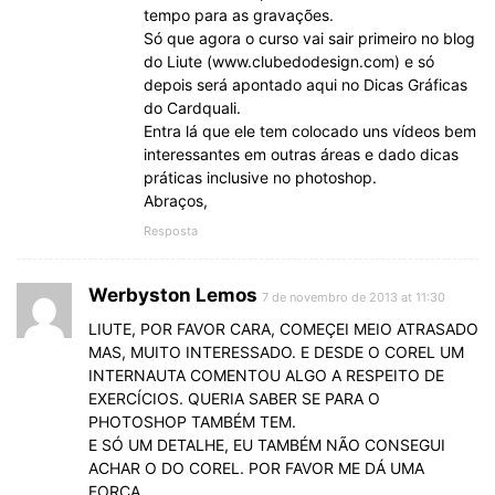
tempo para as gravações.
Só que agora o curso vai sair primeiro no blog
do Liute (www.clubedodesign.com) e só
depois será apontado aqui no Dicas Gráficas
do Cardquali.
Entra lá que ele tem colocado uns vídeos bem
interessantes em outras áreas e dado dicas
práticas inclusive no photoshop.
Abraços,
Resposta
Werbyston Lemos
7 de novembro de 2013 at 11:30
LIUTE, POR FAVOR CARA, COMEÇEI MEIO ATRASADO
MAS, MUITO INTERESSADO. E DESDE O COREL UM
INTERNAUTA COMENTOU ALGO A RESPEITO DE
EXERCÍCIOS. QUERIA SABER SE PARA O
PHOTOSHOP TAMBÉM TEM.
E SÓ UM DETALHE, EU TAMBÉM NÃO CONSEGUI
ACHAR O DO COREL. POR FAVOR ME DÁ UMA
FORÇA.