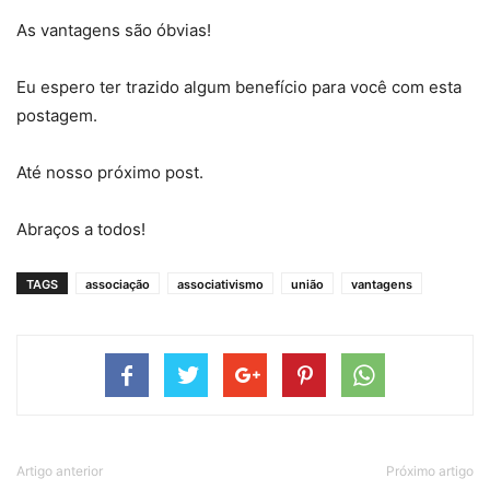
As vantagens são óbvias!
Eu espero ter trazido algum benefício para você com esta
postagem.
Até nosso próximo post.
Abraços a todos!
TAGS
associação
associativismo
união
vantagens
Artigo anterior
Próximo artigo