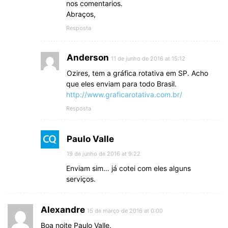
nos comentarios.
Abraços,
Resposta
Anderson
11 de junho de 2016 at 15:12
Ozires, tem a gráfica rotativa em SP. Acho
que eles enviam para todo Brasil.
http://www.graficarotativa.com.br/
Resposta
Paulo Valle
19 de junho de 2016 at 9:22
Enviam sim… já cotei com eles alguns
serviços.
Alexandre
15 de março de 2016 at 0:00
Boa noite Paulo Valle.