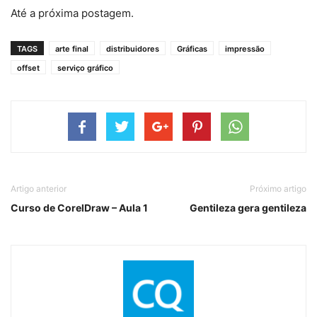
Até a próxima postagem.
TAGS
arte final
distribuidores
Gráficas
impressão
offset
serviço gráfico
Artigo anterior
Próximo artigo
Curso de CorelDraw – Aula 1
Gentileza gera gentileza