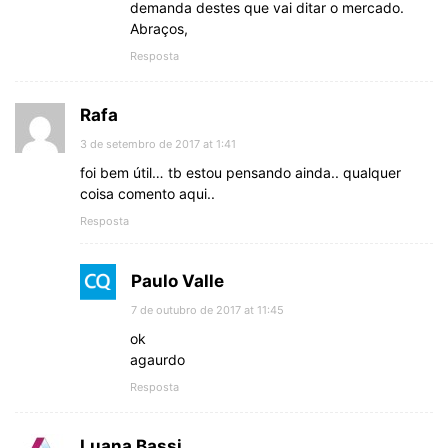
demanda destes que vai ditar o mercado.
Abraços,
Resposta
Rafa
3 de setembro de 2017 at 1:41
foi bem útil… tb estou pensando ainda.. qualquer
coisa comento aqui..
Resposta
Paulo Valle
7 de outubro de 2017 at 11:45
ok
agaurdo
Resposta
Luana Bassi