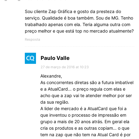
Sou cliente Zap Gráfica e gosto da presteza do
serviço. Qualidade é boa também. Sou de MG. Tenho
trabalhado apenas com ela. Teria alguma outra com
preço melhor e que está top no mercado atualmente?
Resposta
Paulo Valle
27 de março de 2016 at 10:23
Alexandre,
As concorrentes diretas são a futura imbativel
e a AtualCard… o preço regula com elas e
acho que a zap vai te atender melhor por ser
da sua região.
A lider de mercado é a AtualCard que foi a
que inventou o processo de impressão em
grupo a mais de 20 anos atrás. Em geral ela
cria os produtos e as outras copiam… o que
tem na zap que não tem na Atual Card é por