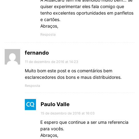
quiser experimentar eles fala comigo que
tenho excelentes oportunidades em panfletos
e cartões.
Abraços,
Resposta
fernando
11 de dezembro de 2016 at 14:23
Muito bom este post e os comentários bem
esclarecedores dos bons e maus distribuidores.
Resposta
Paulo Valle
15 de dezembro de 2016 at 16:03
E espero que continue a ser uma referencia
para vocês.
Abraços,