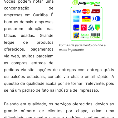
Vocês podem notar uma
concentração de
empresas em Curitiba. É
bom as demais empresas
prestarem atenção nas
táticas usadas. Grande
leque de produtos
Formas de pagamento on-line é
oferecidos, pagamentos
muito importante
via web, muitos parcelam
as compras, entrada de
pedidos via site, opções de entregas com entrega grátis
ou balcões estaduais, contato via chat e email rápido. A
questão de qualidade acaba por se tornar irrelevante, pois
se há um padrão de fato na indústria de impressão.
Falando em qualidade, os serviços oferecidos, devido ao
grande número de clientes por chapa, criam uma
dificuldade em manter cores e padrões, confundindo-se