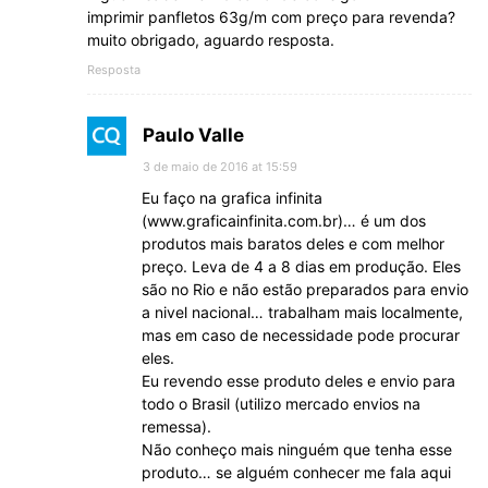
imprimir panfletos 63g/m com preço para revenda?
muito obrigado, aguardo resposta.
Resposta
Paulo Valle
3 de maio de 2016 at 15:59
Eu faço na grafica infinita
(www.graficainfinita.com.br)… é um dos
produtos mais baratos deles e com melhor
preço. Leva de 4 a 8 dias em produção. Eles
são no Rio e não estão preparados para envio
a nivel nacional… trabalham mais localmente,
mas em caso de necessidade pode procurar
eles.
Eu revendo esse produto deles e envio para
todo o Brasil (utilizo mercado envios na
remessa).
Não conheço mais ninguém que tenha esse
produto… se alguém conhecer me fala aqui