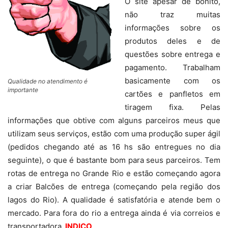
O site apesar de bonito,
não traz muitas
informações sobre os
produtos deles e de
questões sobre entrega e
pagamento. Trabalham
basicamente com os
Qualidade no atendimento é
importante
cartões e panfletos em
tiragem fixa. Pelas
informações que obtive com alguns parceiros meus que
utilizam seus serviços, estão com uma produção super ágil
(pedidos chegando até as 16 hs são entregues no dia
seguinte), o que é bastante bom para seus parceiros. Tem
rotas de entrega no Grande Rio e estão começando agora
a criar Balcões de entrega (começando pela região dos
lagos do Rio). A qualidade é satisfatória e atende bem o
mercado. Para fora do rio a entrega ainda é via correios e
transportadora.
INDICO
.