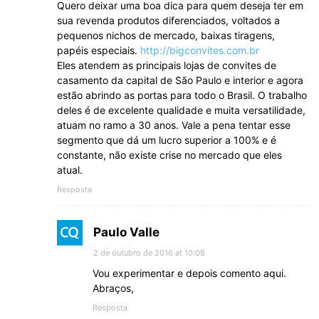
Quero deixar uma boa dica para quem deseja ter em
sua revenda produtos diferenciados, voltados a
pequenos nichos de mercado, baixas tiragens,
papéis especiais.
http://bigconvites.com.br
Eles atendem as principais lojas de convites de
casamento da capital de São Paulo e interior e agora
estão abrindo as portas para todo o Brasil. O trabalho
deles é de excelente qualidade e muita versatilidade,
atuam no ramo a 30 anos. Vale a pena tentar esse
segmento que dá um lucro superior a 100% e é
constante, não existe crise no mercado que eles
atual.
Resposta
Paulo Valle
2 de outubro de 2016 at 10:08
Vou experimentar e depois comento aqui.
Abraços,
Resposta