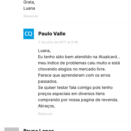
Grata,
Luana
Resposta
Paulo Valle
2 de julho de 2017 at 9:48
Luana,
Eu tenho sido bem atendido na Atualcard…
meu indice de problemas caiu muito e está
chovendo elogios no mercado livre.
Parece que aprenderam com os erros
passados.
Se quiser testar fala comigo pois tenho
preços especiais em diversos itens
comprando por nossa pagina de revenda.
Abraços,
Resposta