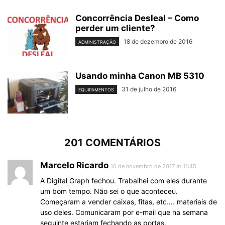
Concorrência Desleal – Como
perder um cliente?
18 de dezembro de 2016
ADMINISTRAÇÃO
Usando minha Canon MB 5310
31 de julho de 2016
EQUIPAMENTOS
201 COMENTÁRIOS
Marcelo Ricardo
16 de novembro de 2017 at 11:45
A Digital Graph fechou. Trabalhei com eles durante
um bom tempo. Não sei o que aconteceu.
Começaram a vender caixas, fitas, etc…. materiais de
uso deles. Comunicaram por e-mail que na semana
seguinte estariam fechando as portas.