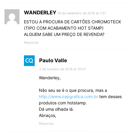
WANDERLEY
18 de setembro de 2016 at 1:31
ESTOU A PROCURA DE CARTÕES CHROMOTECK
(TIPO COM ACABAMENTO HOT STAMP)
ALGUEM SABE UM PREÇO DE REVENDA?
Resposta
Paulo Valle
2 de outubro de 2016 at 10:07
Wanderley,
Não seu se é o que procura, mas a
http://www.zapgrafica.com.br
tem desses
produtos com hotstamp.
Dá uma olhada lá.
Abraços,
Resposta