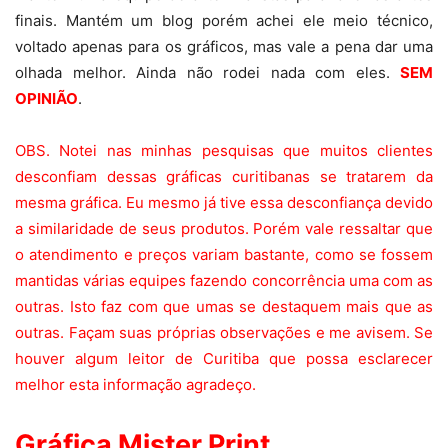
finais. Mantém um blog porém achei ele meio técnico,
voltado apenas para os gráficos, mas vale a pena dar uma
olhada melhor. Ainda não rodei nada com eles.
SEM
OPINIÃO
.
OBS. Notei nas minhas pesquisas que muitos clientes
desconfiam dessas gráficas curitibanas se tratarem da
mesma gráfica. Eu mesmo já tive essa desconfiança devido
a similaridade de seus produtos. Porém vale ressaltar que
o atendimento e preços variam bastante, como se fossem
mantidas várias equipes fazendo concorrência uma com as
outras. Isto faz com que umas se destaquem mais que as
outras. Façam suas próprias observações e me avisem. Se
houver algum leitor de Curitiba que possa esclarecer
melhor esta informação agradeço.
Gráfica Mister Print