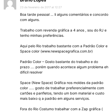
Bruno Lopes
23 de fevereiro de 2017 at 12:27
Boa tarde pessoal … li alguns comentários e concordo
com alguns.
Trabalho com revenda gráfica a 4 anos , sou do RJ e
tenho minhas preferências.
Aqui pelo Rio trabalho bastante com a Padrão Color e
Space color (www.newspacegrafica.com.br)
Padrão Color – Gosto bastante do trabalho e do
prazo …. porém quando acontece algum problema eh
dificil resolver
Space (New Space) Gráfica nos moldes da padrão
color ….. gosto de trabalhar preferencialmente com
cartões e panfletos, tendo um bom material e custo
mais baixo q a padrão em alguns serviços.
Fora do Rio Costumo trabalhar com a Zap gráfica (