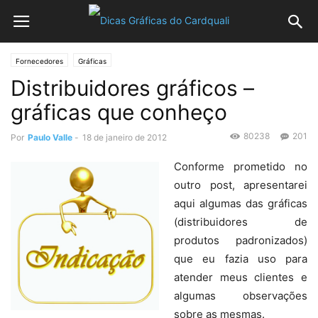
Fornecedores
Gráficas
Distribuidores gráficos –
gráficas que conheço
80238
201
Por
Paulo Valle
-
18 de janeiro de 2012
Conforme prometido no
outro post, apresentarei
aqui algumas das gráficas
(distribuidores de
produtos padronizados)
que eu fazia uso para
atender meus clientes e
algumas observações
sobre as mesmas.