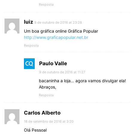
Resposta
luiz
8 de outubro de 2016 at 23:28
Um boa gráfica online Gráfica Popular
http://www.graficapopular.net.br
Resposta
Paulo Valle
9 de outubro de 2016 at 11:27
bacaninha a loja… agora vamos divulgar ela!
Abraços,
Resposta
Carlos Alberto
18 de setembro de 2016 at 3:20
Olá Pessoal