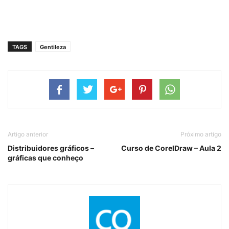
TAGS
Gentileza
Artigo anterior
Próximo artigo
Distribuidores gráficos –
Curso de CorelDraw – Aula 2
gráficas que conheço