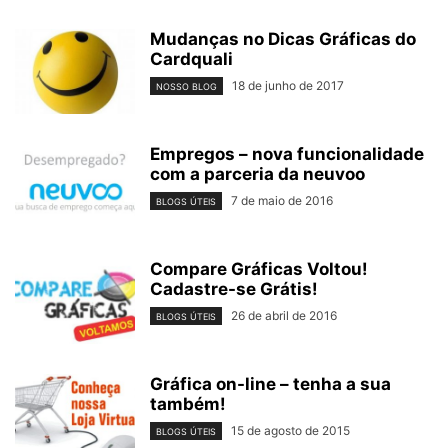
Mudanças no Dicas Gráficas do
Cardquali
18 de junho de 2017
NOSSO BLOG
Empregos – nova funcionalidade
com a parceria da neuvoo
7 de maio de 2016
BLOGS ÚTEIS
Compare Gráficas Voltou!
Cadastre-se Grátis!
26 de abril de 2016
BLOGS ÚTEIS
Gráfica on-line – tenha a sua
também!
15 de agosto de 2015
BLOGS ÚTEIS